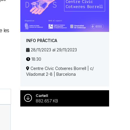
e les
INFO PRÀCTICA
28/11/2023 al 29/11/2023
18:30
Centre Cívic Cotxeres Borrell | c/
Viladomat 2-8 | Barcelona
Cartell
882.657 KB