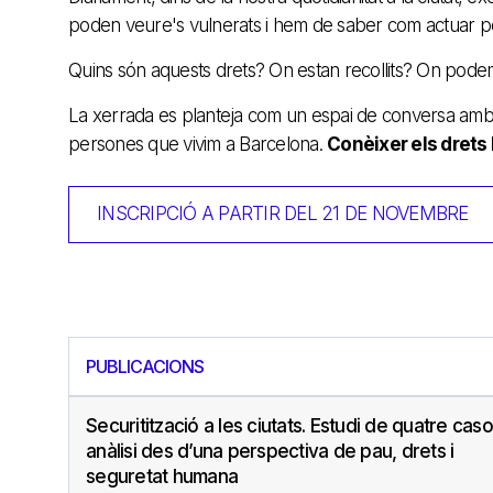
poden veure's vulnerats i hem de saber com actuar pe
Quins són aquests drets? On estan recollits? On pode
La xerrada es planteja com un espai de conversa amb la
persones que vivim a Barcelona.
Conèixer els drets 
INSCRIPCIÓ A PARTIR DEL 21 DE NOVEMBRE
PUBLICACIONS
Securitització a les ciutats. Estudi de quatre caso
anàlisi des d’una perspectiva de pau, drets i
seguretat humana