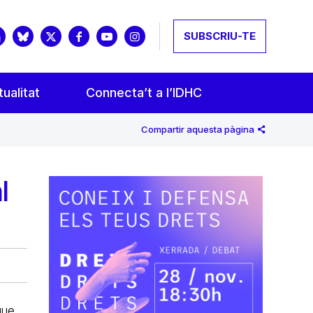
SUBSCRIU-TE
ualitat
Connecta’t a l’IDHC
Compartir aquesta pàgina
l
que