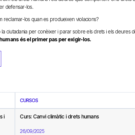
r defensar-los.
m reclamar-los quan es produeixen violacions?
 ciutadania per conèixer i parar sobre els drets i els deures d
humans és el primer pas per exigir-los.
CURSOS
s i
Curs: Canvi climàtic i drets humans
26/09/2025