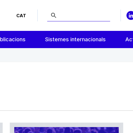
CAT
blicacions
Sistemes internacionals
Act