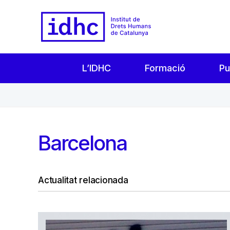
L’IDHC
Formació
Pu
a
Barcelona
Actualitat relacionada