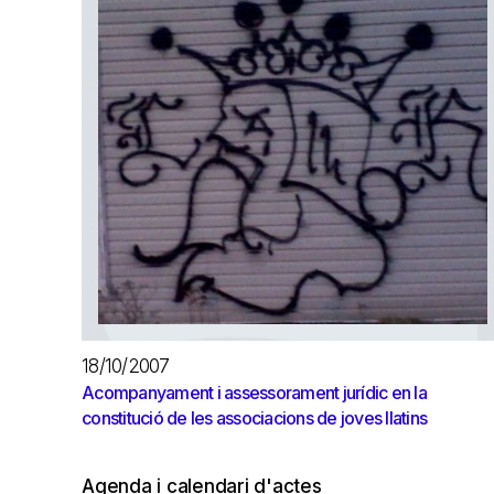
18/10/2007
Acompanyament i assessorament jurídic en la
constitució de les associacions de joves llatins
Agenda i calendari d'actes