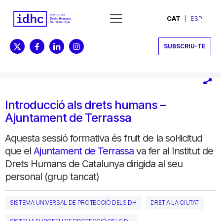
CAT
ESP
SUBSCRIU-TE
Introducció als drets humans –
Ajuntament de Terrassa
Aquesta sessió formativa és fruit de la sol·licitud
que el
Ajuntament de Terrassa
va fer al Institut de
Drets Humans de Catalunya dirigida al seu
personal (grup tancat)
SISTEMA UNIVERSAL DE PROTECCIÓ DELS DH
DRET A LA CIUTAT