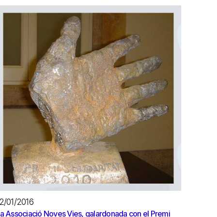
2/01/2016
a Associació Noves Vies, galardonada con el Premi