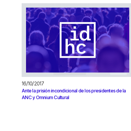
16/10/2017
Ante la prisión incondicional de los presidentes de la
ANC y Omnium Cultural