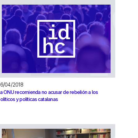
6/04/2018
a ONU recomienda no acusar de rebelión a los
olíticos y políticas catalanas