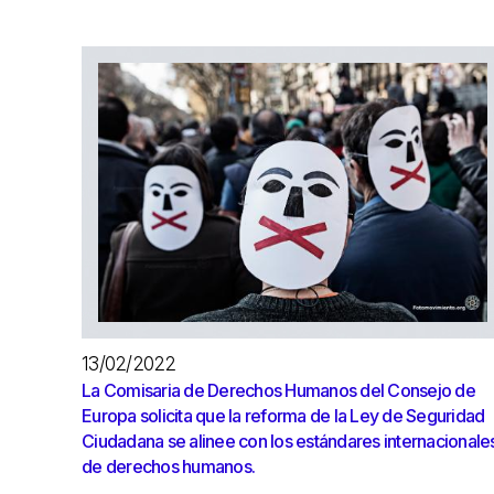
13/02/2022
La Comisaria de Derechos Humanos del Consejo de
Europa solicita que la reforma de la Ley de Seguridad
Ciudadana se alinee con los estándares internacionale
de derechos humanos.