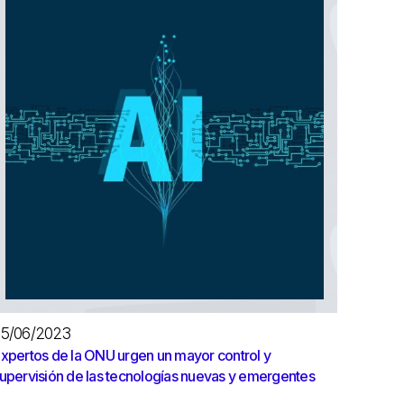
5/06/2023
xpertos de la ONU urgen un mayor control y
upervisión de las tecnologías nuevas y emergentes