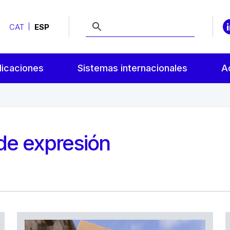
CAT
ESP
licaciones
Sistemas internacionales
A
 de expresión