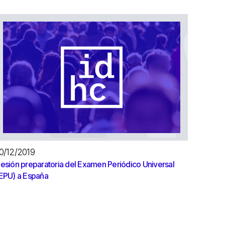
0/12/2019
esión preparatoria del Examen Periódico Universal
EPU) a España