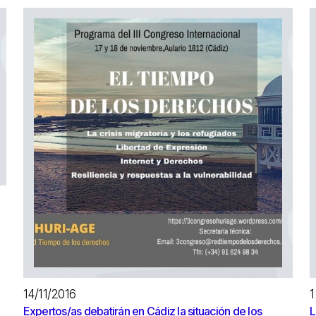
14/11/2016
1
Expertos/as debatirán en Cádiz la situación de los
L