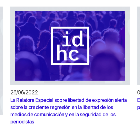
26/06/2022
La Relatora Especial sobre libertad de expresión alerta
E
sobre la creciente regresión en la libertad de los
p
medios de comunicación y en la seguridad de los
periodistas