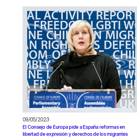
09/05/2023
El Consejo de Europa pide a España reformas en
libertad de expresión y derechos de los migrantes