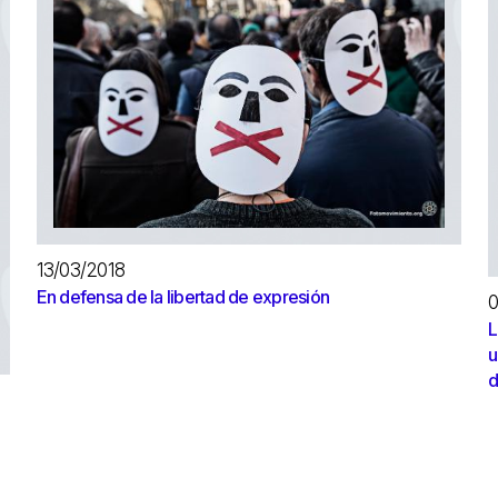
13/03/2018
En defensa de la libertad de expresión
0
L
u
d