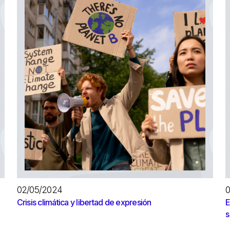
02/05/2024
0
Crisis climática y libertad de expresión
E
s