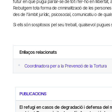
futur en què pugui parlar-se de tot i fer-ho en llibertat, am
Rebutgem tota forma de criminalització de les persones
des de l'àmbit jurídic, psicosocial, comunicatiu o de quals
Si ells són sospitosos pel seu treball, qualsevol pugues
Enllaços relacionats
Coordinadora per a la Prevenció de la Tortura
PUBLICACIONS
El refugi en casos de degradació i defensa del 