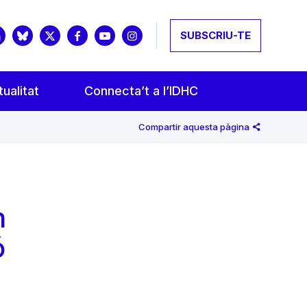
SUBSCRIU-TE
ualitat
Connecta’t a l’IDHC
Compartir aquesta pàgina
n
ó