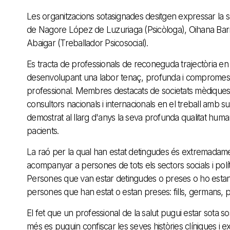
Les organitzacions sotasignades desitgen expressar la 
de Nagore López de Luzuriaga (Psicòloga), Oihana Barri
Abaigar (Treballador Psicosocial).
Es tracta de professionals de reconeguda trajectòria en 
desenvolupant una labor tenaç, profunda i compromesa
professional. Membres destacats de societats mèdiques, 
consultors nacionals i internacionals en el treball amb 
demostrat al llarg d'anys la seva profunda qualitat human
pacients.
La raó per la qual han estat detingudes és extremadame
acompanyar a persones de tots els sectors socials i pol
Persones que van estar detingudes o preses o ho estan
persones que han estat o estan preses: fills, germans, pa
El fet que un professional de la salut pugui estar sota s
més es puguin confiscar les seves històries clíniques i