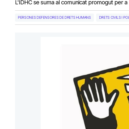
L'IDHC se suma al comunicat promogut per a l
PERSONES DEFENSORES DE DRETS HUMANS
DRETS CIVILS I PO