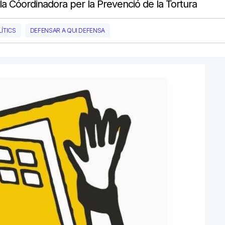
a Cóordinadora per la Prevenció de la Tortura
LÍTICS
DEFENSAR A QUI DEFENSA