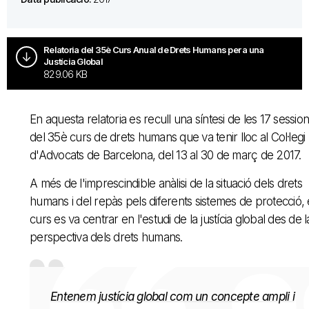
Relatoria del 35è Curs Anual de Drets Humans per a una
Justícia Global
829.06 KB
En aquesta relatoria es recull una síntesi de les 17 sessio
del 35è curs de drets humans que va tenir lloc al Col·legi
d'Advocats de Barcelona, del 13 al 30 de març de 2017.
A més de l'imprescindible anàlisi de la situació dels drets
humans i del repàs pels diferents sistemes de protecció, 
curs es va centrar en l'estudi de la justícia global des de l
perspectiva dels drets humans.
Entenem justícia global com un concepte ampli i