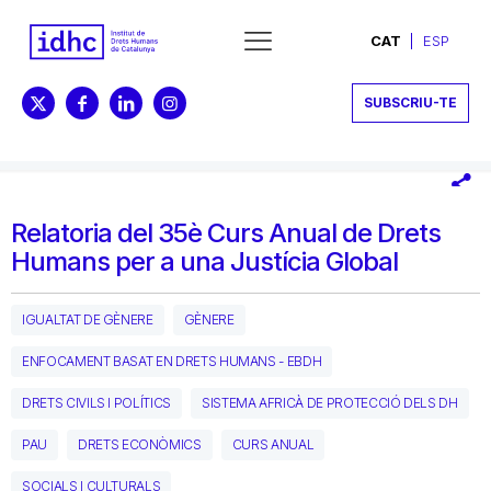
CAT
ESP
SUBSCRIU-TE
Relatoria del 35è Curs Anual de Drets
Humans per a una Justícia Global
IGUALTAT DE GÈNERE
GÈNERE
ENFOCAMENT BASAT EN DRETS HUMANS - EBDH
DRETS CIVILS I POLÍTICS
SISTEMA AFRICÀ DE PROTECCIÓ DELS DH
PAU
DRETS ECONÒMICS
CURS ANUAL
SOCIALS I CULTURALS