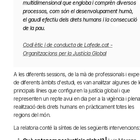
multidimensional que engloba i comprèn diversos
processos, com són el desenvolupament humà,
el gaudi efectiu dels drets humans i la consecució
de la pau.
Codi ètic i de conducta de Lafede.cat -
Organitzacions per la Justícia Global
A les diferents sessions, de la mà de professionals i expe
de diferents àmbits d'estudi, es van analitzar algunes de l
principals línies que configuren la justícia global i que
representen un repte avui en dia per a la vigència i plen
realització dels drets humans en pràcticament totes les
regions del món.
La relatoria conté la sínteis de les següents intervencions: