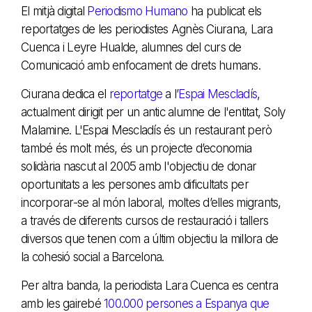
El mitjà digital
Periodismo Humano
ha publicat els
reportatges de les periodistes Agnès Ciurana, Lara
Cuenca i Leyre Hualde, alumnes del curs de
Comunicació amb enfocament de drets humans.
Ciurana dedica el
reportatge
a l’
Espai Mescladís
,
actualment dirigit per un antic alumne de l'entitat, Soly
Malamine. L'Espai Mescladís és un restaurant però
també és molt més, és un projecte d’economia
solidària nascut al 2005 amb l'objectiu de donar
oportunitats a les persones amb dificultats per
incorporar-se al món laboral, moltes d’elles migrants,
a través de diferents cursos de restauració i tallers
diversos que tenen com a últim objectiu la millora de
la cohesió social a Barcelona.
Per altra banda, la periodista Lara Cuenca es centra
amb les gairebé
100.000 persones a Espanya que