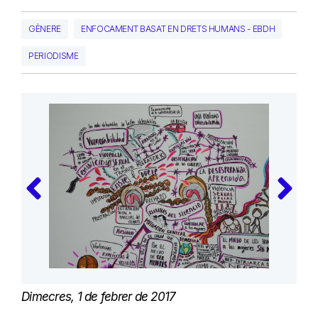
GÈNERE
ENFOCAMENT BASAT EN DRETS HUMANS - EBDH
PERIODISME
Dimecres, 1 de febrer de 2017