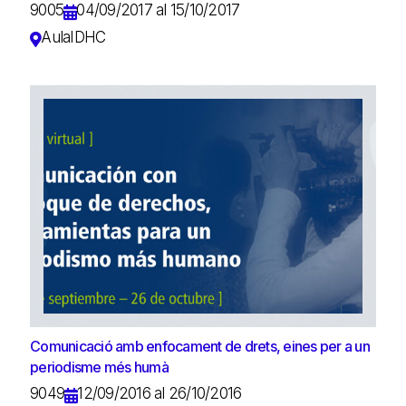
9005
04/09/2017 al 15/10/2017
AulaIDHC
Comunicació amb enfocament de drets, eines per a un
periodisme més humà
9049
12/09/2016 al 26/10/2016