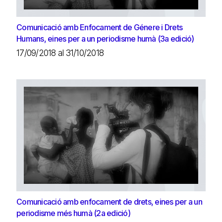
Comunicació amb Enfocament de Génere i Drets
Humans, eines per a un periodisme humà (3a edició)
17/09/2018 al 31/10/2018
Comunicació amb enfocament de drets, eines per a un
periodisme més humà (2a edició)