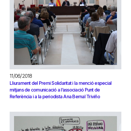
11/06/2018
Lliurament del Premi Solidaritat i la menció especial
mitjans de comunicació a l’associació Punt de
Referència i a la periodista Ana Bernal Triviño