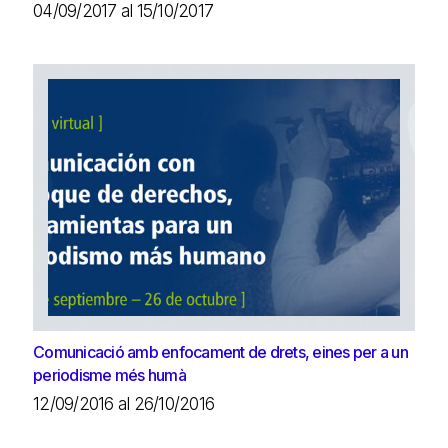
04/09/2017 al 15/10/2017
Comunicació amb enfocament de drets, eines per a un
periodisme més humà
12/09/2016 al 26/10/2016