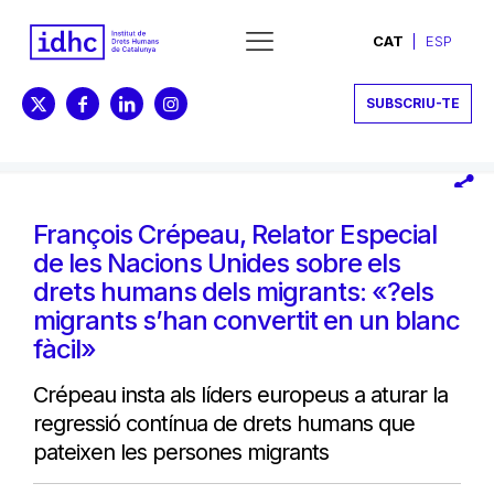
CAT
ESP
SUBSCRIU-TE
François Crépeau, Relator Especial
de les Nacions Unides sobre els
drets humans dels migrants: «?els
migrants s’han convertit en un blanc
fàcil»
Crépeau insta als líders europeus a aturar la
regressió contínua de drets humans que
pateixen les persones migrants