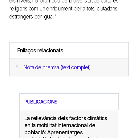
els nivells, i la promoció de la diversitat de cultures i
religions com un enriquiment per a tots, ciutadans i
estrangers per igual ".
Enllaços relacionats
Nota de premsa (text complet)
PUBLICACIONS
La rellevància dels factors climàtics
en la mobilitat internacional de
població: Aprenentatges