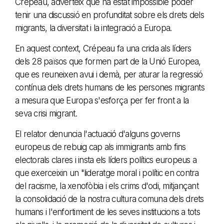
Crépeau, adverteix que ha estat impossible poder
tenir una discussió en profunditat sobre els drets dels
migrants, la diversitat i la integració
a Europa.
En aquest context, Crépeau fa una crida als líders
dels 28 països que formen part de la Unió Europea,
que es reuneixen avui i demà, per aturar la regressió
contínua dels drets humans de les persones migrants
a mesura que Europa s'esforça per fer front a la
seva crisi migrant.
El relator denuncia l'actuació d'alguns governs
europeus de rebuig cap als immigrants amb fins
electorals clares i insta els líders polítics europeus a
que exerceixin un "lideratge moral i polític en contra
del racisme, la xenofòbia i els crims d'odi, mitjançant
la consolidació de la nostra cultura comuna dels drets
humans i l'enfortiment de les seves institucions a tots