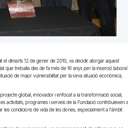
unit el dimarts 12 de gener de 2010, va decidir atorgar aquest
at que treballa des de fa més de 16 anys per la inserció laboral
uació de major vulnerabilitat per la seva situació econòmica,
 projecte global, innovador i enfocat a la transformació social,
s activitats, programes i serveis de la Fundació contribueixen 
rar les condicions de vida de les dones, especialment a l'àmbit