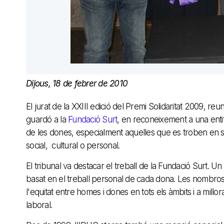
Dijous, 18 de febrer de 2010
El jurat de la XXIII edició del Premi Solidaritat 2009, re
guardó a la
Fundació Surt
, en reconeixement a una entit
de les dones, especialment aquelles que es troben en sit
social, cultural o personal.
El tribunal va destacar el treball de la Fundació Surt. Un
basat en el treball personal de cada dona. Les nombrose
l'equitat entre homes i dones en tots els àmbits i a millo
laboral.