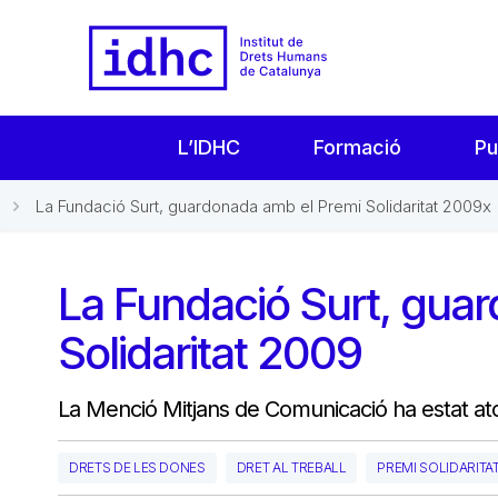
L’IDHC
Formació
Pu
La Fundació Surt, guardonada amb el Premi Solidaritat 2009x
La Fundació Surt, gua
Solidaritat 2009
La Menció Mitjans de Comunicació ha estat ator
DRETS DE LES DONES
DRET AL TREBALL
PREMI SOLIDARITA