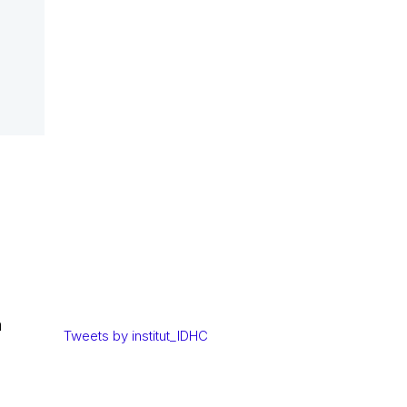
a
Tweets by institut_IDHC