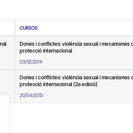
CURSOS
nal
Dones i conflictes: violència sexual i mecanismes 
protecció internacional
03/12/2014
Dones i conflictes: violència sexual i mecanismes 
protecció internacional (2a edició)
20/04/2015