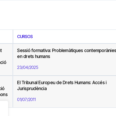
CURSOS
t
Sessió formativa: Problemàtiques contemporànie
en drets humans
ació
23/04/2025
El Tribunal Europeu de Drets Humans: Accés i
ció
Jurisprudència
aons
01/07/2011