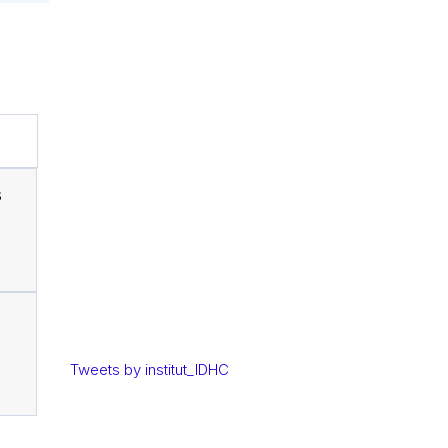
s
Tweets by institut_IDHC