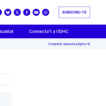
SUBSCRIU-TE
ualitat
Connecta’t a l’IDHC
Compartir aquesta pàgina