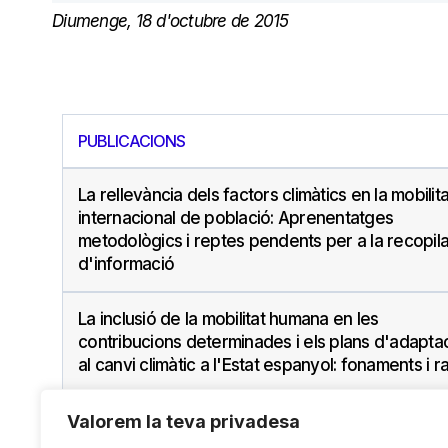
Diumenge, 18 d'octubre de 2015
PUBLICACIONS
La rellevància dels factors climàtics en la mobilita
internacional de població: Aprenentatges
metodològics i reptes pendents per a la recopil
d'informació
La inclusió de la mobilitat humana en les
contribucions determinades i els plans d'adapta
al canvi climàtic a l'Estat espanyol: fonaments i r
Valorem la teva privadesa