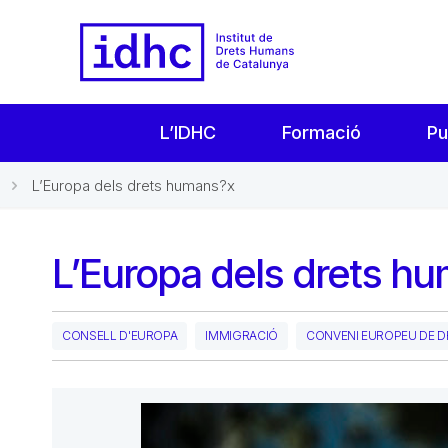
L’IDHC
Formació
Pu
L’Europa dels drets humans?x
L’Europa dels drets h
CONSELL D'EUROPA
IMMIGRACIÓ
CONVENI EUROPEU DE 