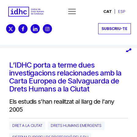
CAT
ESP
SUBSCRIU-TE
L’IDHC porta a terme dues
investigacions relacionades amb la
Carta Europea de Salvaguarda de
Drets Humans a la Ciutat
Els estudis s'han realitzat al llarg de l'any
2005
DRET A LA CIUTAT
DRETS HUMANS EMERGENTS