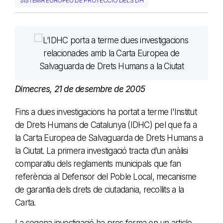
SISTEMA EUROPEU DE PROTECCIÓ DELS DH
Dimecres, 21 de desembre de 2005
Fins a dues investigacions ha portat a terme l'Institut
de Drets Humans de Catalunya (IDHC) pel que fa a
la Carta Europea de Salvaguarda de Drets Humans a
la Ciutat. La primera investigació tracta d’un anàlisi
comparatiu dels reglaments municipals que fan
referència al Defensor del Poble Local, mecanisme
de garantia dels drets de ciutadania, recollits a la
Carta.
La segona investigació ha pres forma en un article