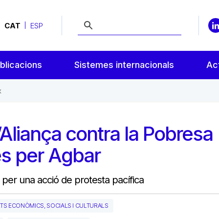
CAT
ESP
blicacions
Sistemes internacionals
Act
x
l’Aliança contra la Pobresa
s per Agbar
s per una acció de protesta pacífica
TS ECONÒMICS, SOCIALS I CULTURALS