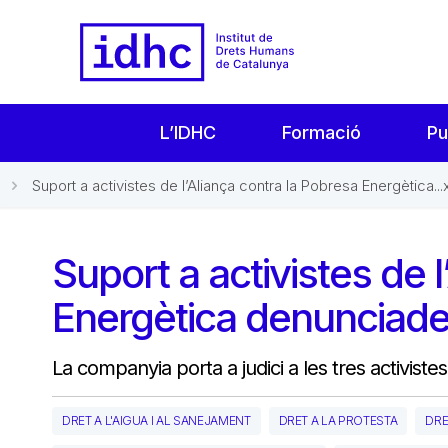
L’IDHC
Formació
Pu
Suport a activistes de l’Aliança contra la Pobresa Energètica...
Suport a activistes de 
Energètica denunciade
La companyia porta a judici a les tres activiste
DRET A L'AIGUA I AL SANEJAMENT
DRET A LA PROTESTA
DRE