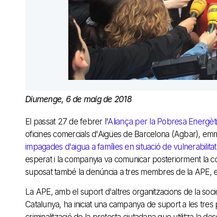
Diumenge, 6 de maig de 2018
El passat 27 de febrer l'
Aliança per la Pobresa Energèt
oficines comercials d'Aigües de Barcelona (Agbar), e
impagades d'aigua a famílies en situació de vulnerabilitat
esperat i la companyia va comunicar posteriorment la co
suposat també la denúncia a tres membres de la APE, el j
La APE, amb el suport d'altres organitzacions de la socie
Catalunya, ha iniciat una campanya de suport a les tr