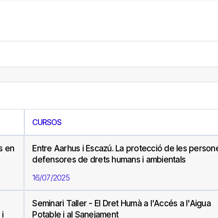
CURSOS
s en
Entre Aarhus i Escazú. La protecció de les person
defensores de drets humans i ambientals
16/07/2025
Seminari Taller - El Dret Humà a l'Accés a l'Aigua
i
Potable i al Sanejament