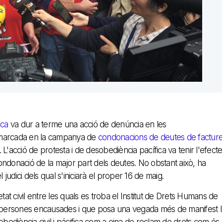
ica
va dur a terme una acció de denúncia en les
mmarcada en la campanya de
condonacions de deutes de factur
. L'acció de protesta i de desobediència pacífica va tenir l'efect
ndonació de la major part dels deutes. No obstant això, ha
udici dels qual s'iniciarà el proper 16 de maig.
tat civil entre les quals es troba el Institut de Drets Humans de
es persones encausades i que posa una vegada més de manifest l