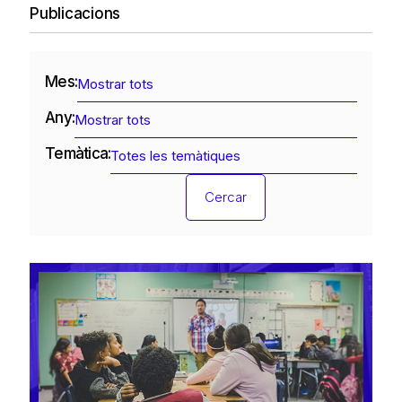
Publicacions
Mes:
Any:
Temàtica:
Cercar