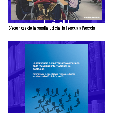
S’eternitza de la batalla judicial: la llengua a l’escola