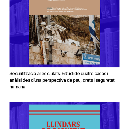
Securitització a les ciutats. Estudi de quatre casos i
anàlisi des d’una perspectiva de pau, drets i seguretat
humana