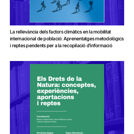
La rellevància dels factors climàtics en la mobilitat
internacional de població: Aprenentatges metodològics
i reptes pendents per a la recopilació d’informació