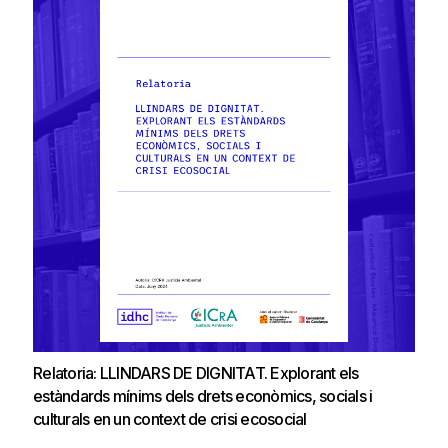
Relatoria: LLINDARS DE DIGNITAT. Explorant els
estàndards mínims dels drets econòmics, socials i
culturals en un context de crisi ecosocial