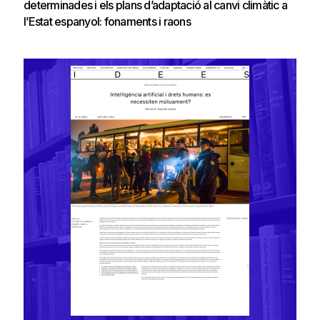
determinades i els plans d’adaptació al canvi climàtic a
l’Estat espanyol: fonaments i raons