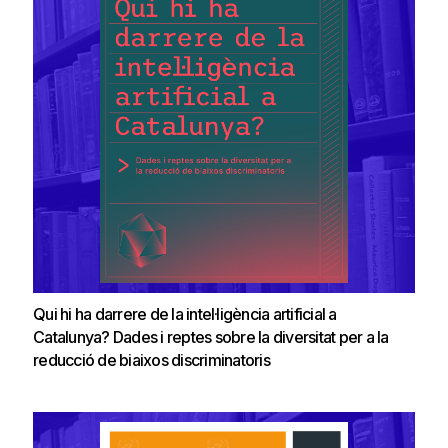
Qui hi ha darrere de la intel·ligència artificial a
Catalunya? Dades i reptes sobre la diversitat per a la
reducció de biaixos discriminatoris