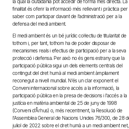
la qual la ciutadania pot accedir de forma més directa. La
finalitat és oferir la informació més rellevant i pràctica per
saber com participar davant de l’administració per a la
defensa del medi ambient.
El medi ambient és un bé jurídic col·lectiu de titularitat de
tothom i, per tant, tothom ha de poder disposar de
mecanismes reals i efectius de participació per a la seva
protecció i defensa. Per això no és gens estrany que la
participació pública sigui un dels elements centrals del
contingut del dret humà al medi ambient àmpliament
reconegut a nivell mundial. N’és un clar exponent el
Conveni internacional sobre accés a la informació, la
participació pública en la presa de decisions i l’accés a la
justícia en matèria ambiental de 25 de juny de 1998
(Conveni d’Århus) o, més recentment, la Resolució de
l’Assemblea General de Nacions Unides 76/300, de 28 d
juliol de 2022 sobre el dret humà a un medi ambient net,