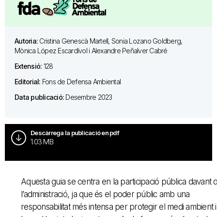
Autoria:
Cristina Genescà Martell, Sonia Lozano Goldberg,
Mònica López Escardívol i Alexandre Peñalver Cabré
Extensió:
128
Editorial:
Fons de Defensa Ambiental
Data publicació:
Desembre 2023
Descàrrega la publicació en pdf
1.03 MB
Aquesta guia se centra en la participació pública davant 
l’administració, ja que és el poder públic amb una
responsabilitat més intensa per protegir el medi ambient i