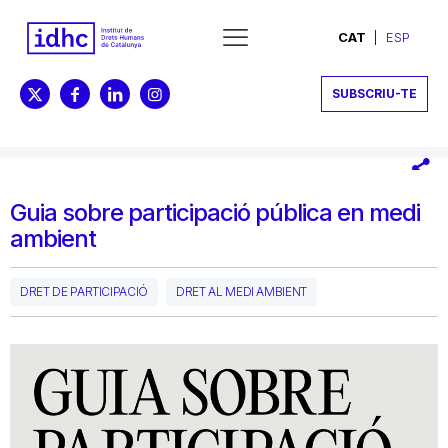
CAT
ESP
SUBSCRIU-TE
Guia sobre participació pública en medi
ambient
DRET DE PARTICIPACIÓ
DRET AL MEDI AMBIENT