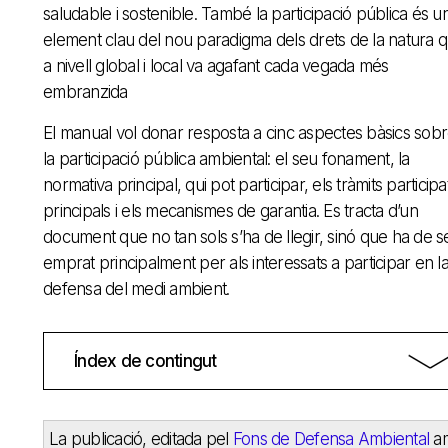
saludable i sostenible. També la participació pública és u
element clau del nou paradigma dels drets de la natura 
a nivell global i local va agafant cada vegada més
embranzida
El manual vol donar resposta a cinc aspectes bàsics sob
la participació pública ambiental: el seu fonament, la
normativa principal, qui pot participar, els tràmits participa
principals i els mecanismes de garantia. Es tracta d’un
document que no tan sols s’ha de llegir, sinó que ha de s
emprat principalment per als interessats a participar en l
defensa del medi ambient.
Índex de contingut
La publicació, editada pel
Fons de Defensa Ambiental
a