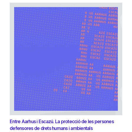
Entre Aarhus i Escazú. La protecció de les persones
defensores de drets humans i ambientals