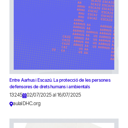
Entre Aarhus i Escazú. La protecció de les persones
defensores de drets humans i ambientals
13245
02/07/2025 al 16/07/2025
aulaIDHC.org