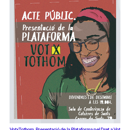
VotxTothom. Presentació de la Plataforma pel Dret a Vot