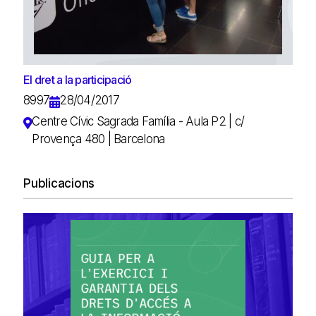
El dret a la participació
8997
28/04/2017
Centre Cívic Sagrada Família - Aula P2 | c/
Provença 480 | Barcelona
Publicacions