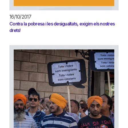
16/10/2017
Contra la pobresa i les desigualtats, exigim els nostres
drets!