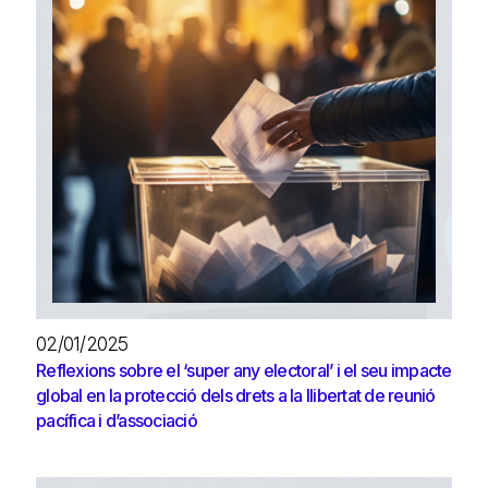
02/01/2025
Reflexions sobre el ‘super any electoral’ i el seu impacte
global en la protecció dels drets a la llibertat de reunió
pacífica i d’associació