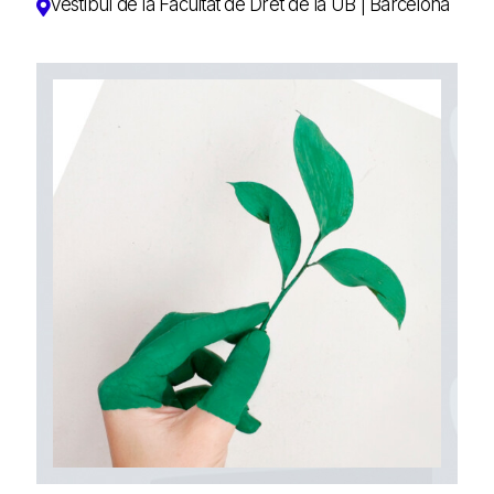
Vestíbul de la Facultat de Dret de la UB | Barcelona