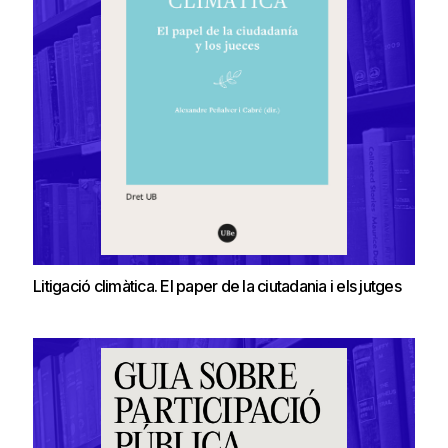
Litigació climàtica. El paper de la ciutadania i els jutges