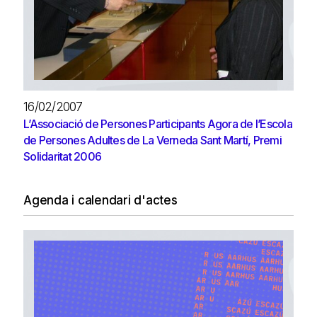
16/02/2007
L’Associació de Persones Participants Agora de l’Escola
de Persones Adultes de La Verneda Sant Martí, Premi
Solidaritat 2006
Agenda i calendari d'actes