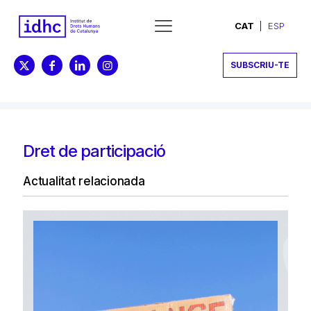
CAT
ESP
SUBSCRIU-TE
Dret de participació
Actualitat relacionada