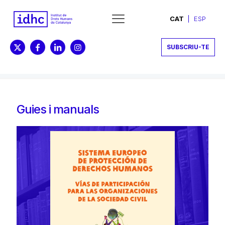
CAT
ESP
SUBSCRIU-TE
Guies i manuals