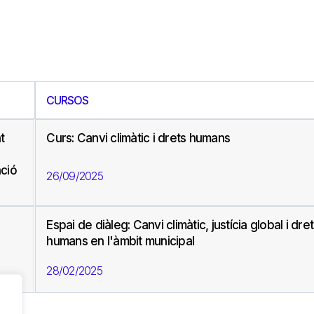
CURSOS
t
Curs: Canvi climàtic i drets humans
ació
26/09/2025
Espai de diàleg: Canvi climàtic, justícia global i dre
humans en l'àmbit municipal
28/02/2025