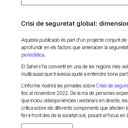
Crisi de seguretat global: dimensio
Aquesta publicació és part d'un projecte conjunt de l'
aprofundir en els factors que amenacen la seguretat g
periodística
.
El Sahel s'ha convertit en una de les regions més viole
multicausal que travessa ajuda a entendre bona part 
L'informe nodrirà les jornades sobre
Crisis de segure
lloc al novembre 2022. De la mà de persones expertes 
que inclou vídeoponències i webinars en directe, les
crítica sobre els diferents components que afecten la
fer-li front des de la societat civil, posant el focus en