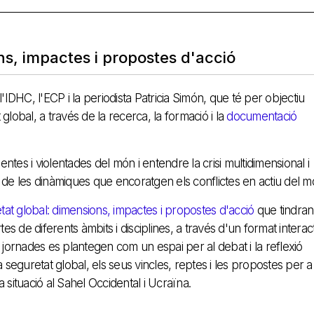
ns, impactes i propostes d'acció
IDHC, l'ECP i la periodista Patricia Simón, que té per objectiu
lobal, a través de la recerca, la formació i la
documentació
ntes i violentades del món i entendre la crisi multidimensional i
de les dinàmiques que encoratgen els conflictes en actiu del m
tat global: dimensions, impactes i propostes d'acció
que tindran
de diferents àmbits i disciplines, a través d'un format interact
 jornades es plantegen com un espai per al debat i la reflexió
 seguretat global, els seus vincles, reptes i les propostes per a
 la situació al Sahel Occidental i Ucraïna.