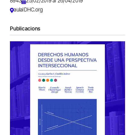
8943
25/02/2019 al 26/04/2019
aulaIDHC.org
Publicacions