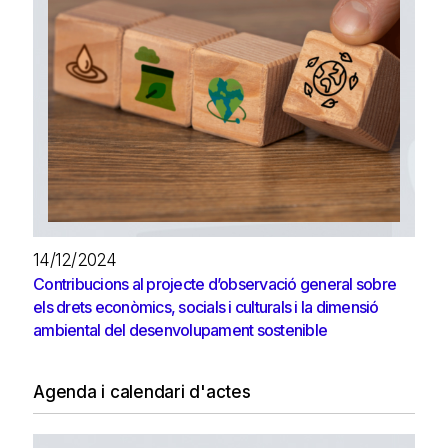
14/12/2024
Contribucions al projecte d’observació general sobre
els drets econòmics, socials i culturals i la dimensió
ambiental del desenvolupament sostenible
Agenda i calendari d'actes