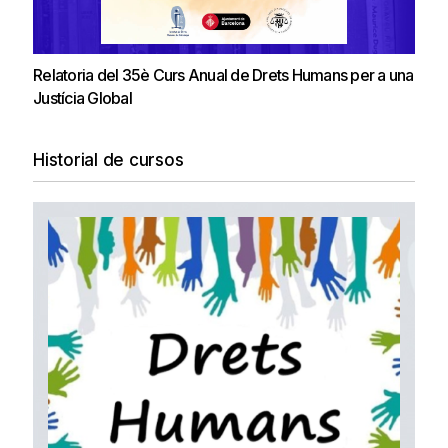
Relatoria del 35è Curs Anual de Drets Humans per a una
Justícia Global
Historial de cursos