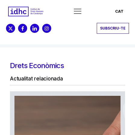
CAT
SUBSCRIU-TE
Drets Econòmics
Actualitat relacionada