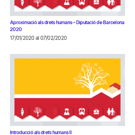
Aproximació als drets humans – Diputació de Barcelona
2020
17/01/2020 al 07/02/2020
Introducció als drets humans II