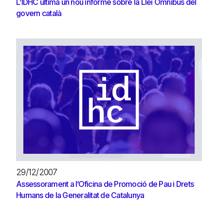
L’IDHC ultima un nou informe sobre la Llei Omnibus del
govern català
29/12/2007
Assessorament a l’Oficina de Promoció de Pau i Drets
Humans de la Generalitat de Catalunya