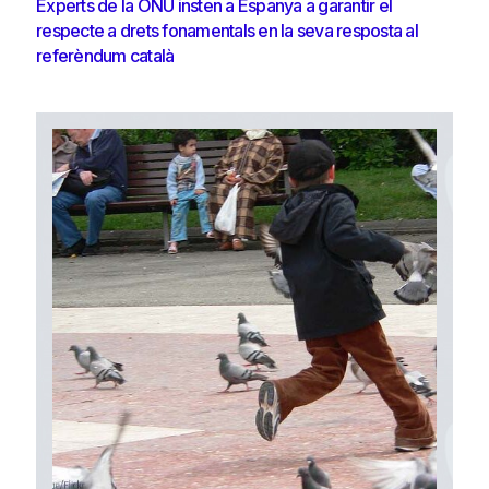
Experts de la ONU insten a Espanya a garantir el
respecte a drets fonamentals en la seva resposta al
referèndum català