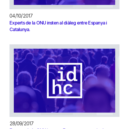
04/10/2017
Experts de la ONU insten al diàleg entre Espanya i
Catalunya.
28/09/2017