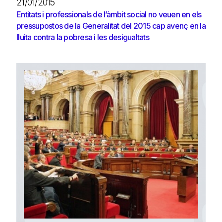
21/01/2015
Entitats i professionals de l’àmbit social no veuen en els
pressupostos de la Generalitat del 2015 cap avenç en la
lluita contra la pobresa i les desigualtats