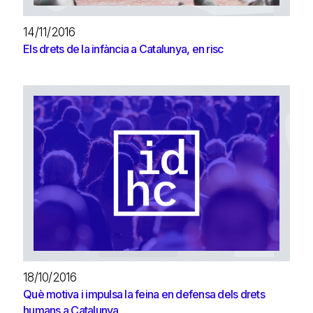
14/11/2016
Els drets de la infància a Catalunya, en risc
18/10/2016
Què motiva i impulsa la feina en defensa dels drets
humans a Catalunya