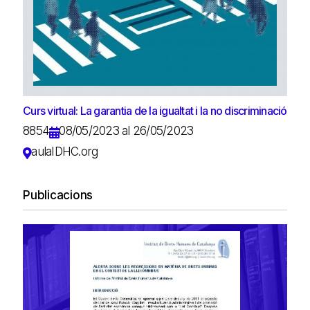
Curs virtual: La garantia de la igualtat i la no discriminació
8854
08/05/2023 al 26/05/2023
aulaIDHC.org
Publicacions