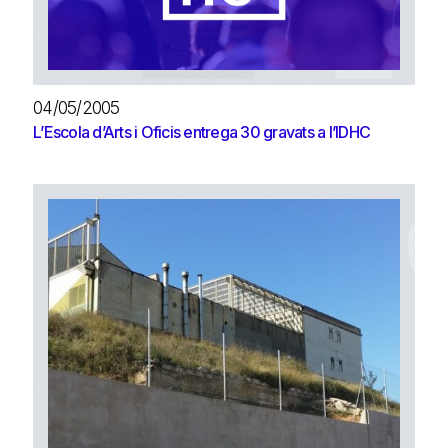
04/05/2005
L’Escola d’Arts i Oficis entrega 30 gravats a l’IDHC