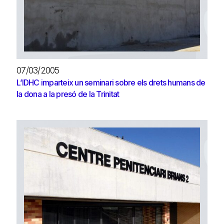
07/03/2005
L’IDHC imparteix un seminari sobre els drets humans de
la dona a la presó de la Trinitat