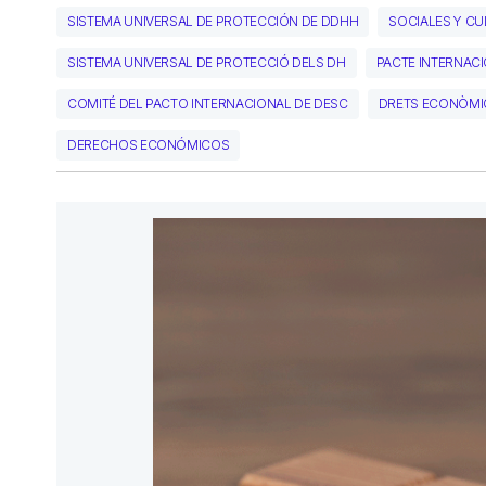
SISTEMA UNIVERSAL DE PROTECCIÓN DE DDHH
SOCIALES Y CU
SISTEMA UNIVERSAL DE PROTECCIÓ DELS DH
PACTE INTERNAC
COMITÉ DEL PACTO INTERNACIONAL DE DESC
DRETS ECONÒMI
DERECHOS ECONÓMICOS