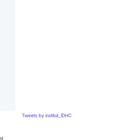
Tweets by institut_IDHC
el