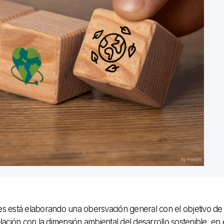
es está elaborando una obersvación general con el objetivo de
elación con la dimensión ambiental del desarrollo sostenible, en 