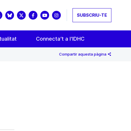
SUBSCRIU-TE
ualitat
Connecta’t a l’IDHC
Compartir aquesta pàgina