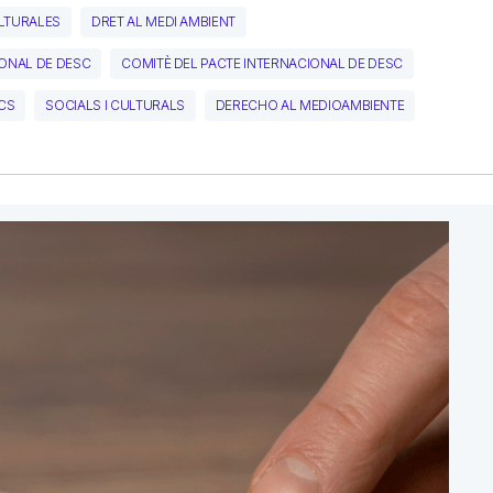
LTURALES
DRET AL MEDI AMBIENT
IONAL DE DESC
COMITÈ DEL PACTE INTERNACIONAL DE DESC
CS
SOCIALS I CULTURALS
DERECHO AL MEDIOAMBIENTE