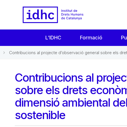
L’IDHC
Formació
Pu
Contribucions al projecte d’observació general sobre els drets
Contribucions al proje
sobre els drets econòmic
dimensió ambiental d
sostenible