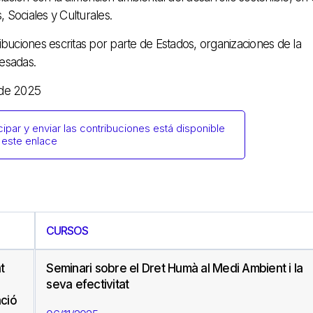
Sociales y Culturales.
tribuciones escritas por parte de Estados, organizaciones de la
resadas.
 de 2025
ipar y enviar las contribuciones está disponible
 este enlace
CURSOS
t
Seminari sobre el Dret Humà al Medi Ambient i la
seva efectivitat
ació