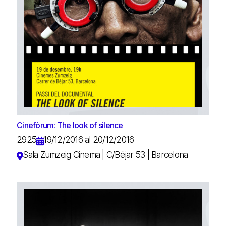
Cinefòrum: The look of silence
2925
19/12/2016 al 20/12/2016
Sala Zumzeig Cinema | C/Béjar 53 | Barcelona