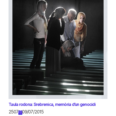
Taula rodona: Srebrenica, memòria d’un genocidi
2507
09/07/2015