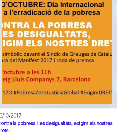
6/10/2017
ontra la pobresa i les desigualtats, exigim els nostres
rets!