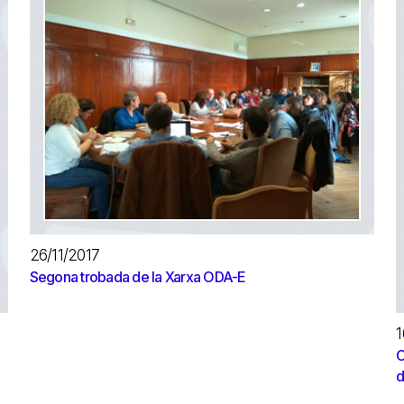
26/11/2017
Segona trobada de la Xarxa ODA-E
1
C
d