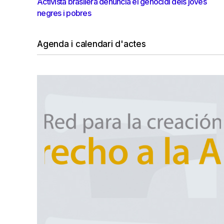
Activista brasilera denuncia el genocidi dels joves
negres i pobres
Agenda i calendari d'actes