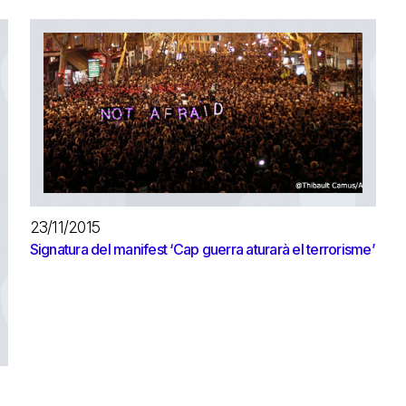
23/11/2015
Signatura del manifest ‘Cap guerra aturarà el terrorisme’