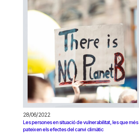
28/06/2022
Les persones en situació de vulnerabilitat, les que més
pateixen els efectes del canvi climàtic