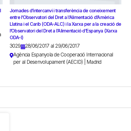
l
Jornades d’intercanvi i transferència de coneixement
entre l’Observatori del Dret a l’Alimentació d’Amèrica
Llatina i el Carib (ODA-ALC) i la Xarxa per a la creació de
l’Observatori del Dret a l’Alimentació d’Espanya (Xarxa
a
ODA-I)
3029
28/06/2017 al 29/06/2017
Agència Espanyola de Cooperació Internacional
per al Desenvolupament (AECID) | Madrid