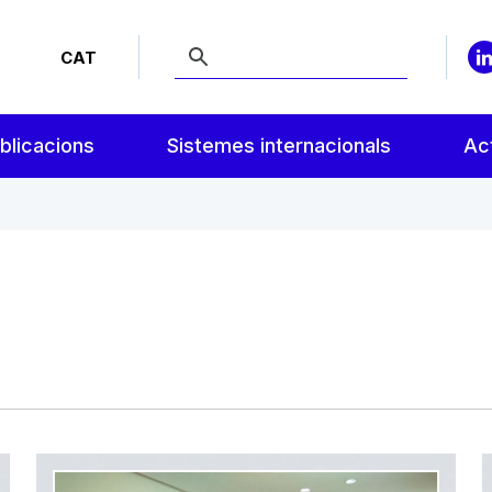
CAT
blicacions
Sistemes internacionals
Act