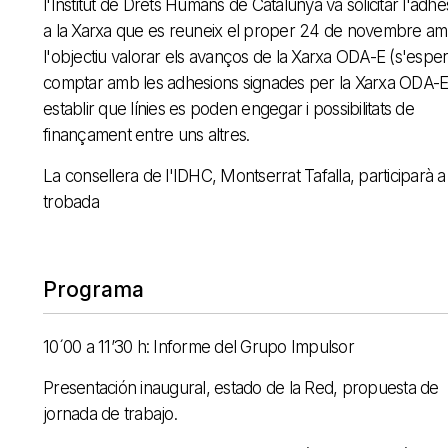
l'Institut de Drets Humans de Catalunya va solicitar l'adhe
a la Xarxa que es reuneix el proper 24 de novembre a
l'objectiu valorar els avanços de la Xarxa ODA-E (s'espe
comptar amb les adhesions signades per la Xarxa ODA-E)
establir que línies es poden engegar i possibilitats de
finançament entre uns altres.
La consellera de l'IDHC, Montserrat Tafalla, participarà a 
trobada
Programa
10´00 a 11’30 h: Informe del Grupo Impulsor
Presentación inaugural, estado de la Red, propuesta de
jornada de trabajo.