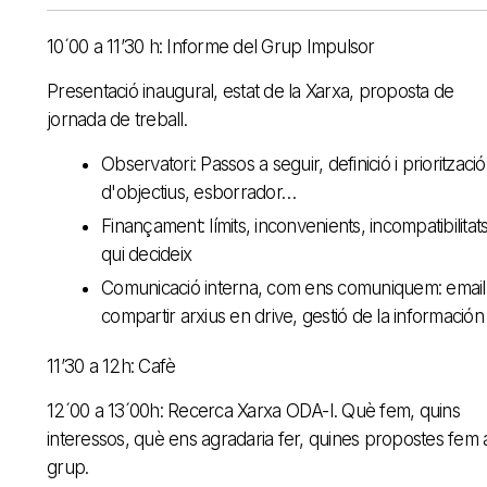
10´00 a 11’30 h: Informe del Grup Impulsor
Presentació inaugural, estat de la Xarxa, proposta de
jornada de treball.
Observatori: Passos a seguir, definició i priorització
d'objectius, esborrador…
Finançament: límits, inconvenients, incompatibilitats
qui decideix
Comunicació interna, com ens comuniquem: email
compartir arxius en drive, gestió de la información
11’30 a 12h: Cafè
12´00 a 13´00h: Recerca Xarxa ODA-I. Què fem, quins
interessos, què ens agradaria fer, quines propostes fem 
grup.