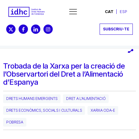
CAT
ESP
SUBSCRIU-TE
Trobada de la Xarxa per la creació de
l’Observartori del Dret a l’Alimentació
d’Espanya
DRETS HUMANS EMERGENTS
DRET A L'ALIMENTACIÓ
DRETS ECONÒMICS, SOCIALS I CULTURALS
XARXA ODA-E
POBRESA