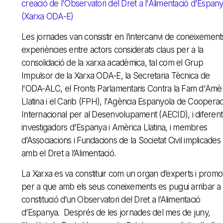
creació de l'Observatori del Dret a l'Alimentació d'Espan
(Xarxa ODA-E)
Les jornades van consistir en l’intercanvi de coneixements
experiències entre actors considerats claus per a la
consolidació de la xarxa acadèmica, tal com el Grup
Impulsor de la Xarxa ODA-E, la Secretaria Tècnica de
l'ODA-ALC, el Fronts Parlamentaris Contra la Fam d'Amè
Llatina i el Carib (FPH), l'Agència Espanyola de Cooperac
Internacional per al Desenvolupament (AECID), i diferent
investigadors d'Espanya i Amèrica Llatina, i membres
d’Associacions i Fundacions de la Societat Civil implicades
amb el Dret a l’Alimentació.
La Xarxa es va constituir com un organ d’experts i promo
per a que amb els seus coneixements es pugui arribar a 
constitució d’un Observatori del Dret a l’Alimentació
d’Espanya. Després de les jornades del mes de juny,