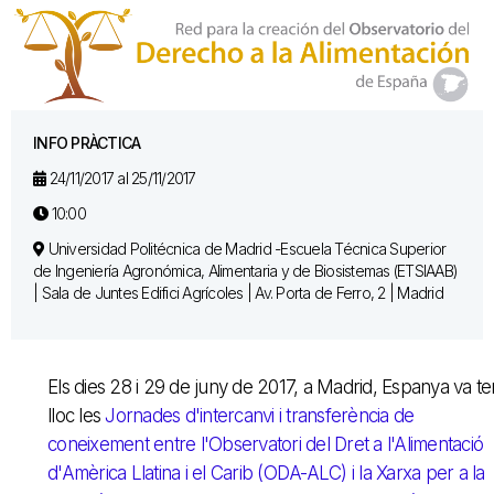
INFO PRÀCTICA
24/11/2017 al 25/11/2017
10:00
Universidad Politécnica de Madrid -Escuela Técnica Superior
de Ingeniería Agronómica, Alimentaria y de Biosistemas (ETSIAAB)
| Sala de Juntes Edifici Agrícoles | Av. Porta de Ferro, 2 | Madrid
Els dies 28 i 29 de juny de 2017, a Madrid, Espanya va te
lloc les
Jornades d'intercanvi i transferència de
coneixement entre l'Observatori del Dret a l'Alimentació
d'Amèrica Llatina i el Carib (ODA-ALC) i la Xarxa per a la