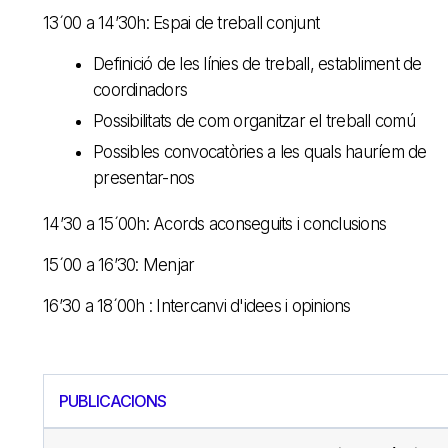
13´00 a 14’30h: Espai de treball conjunt
Definició de les línies de treball, establiment de
coordinadors
Possibilitats de com organitzar el treball comú
Possibles convocatòries a les quals hauríem de
presentar-nos
14’30 a 15´00h: Acords aconseguits i conclusions
15´00 a 16’30: Menjar
16’30 a 18´00h : Intercanvi d'idees i opinions
PUBLICACIONS