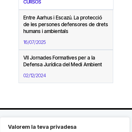
CURSOS
Entre Aarhus i Escazú. La protecció
de les persones defensores de drets
humans i ambientals
16/07/2025
VII Jornades Formatives per a la
Defensa Jurídica del Medi Ambient
02/12/2024
Valorem la teva privadesa
C. Avinyó 44, 2n | 08002 Barcelona |
T.: +34 93