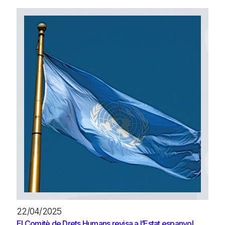
22/04/2025
El Comitè de Drets Humans revisa a l’Estat espanyol