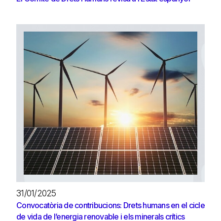
31/01/2025
Convocatòria de contribucions: Drets humans en el cicle
de vida de l’energia renovable i els minerals crítics