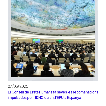
07/05/2025
El Consell de Drets Humans fa seves les recomanacions
impulsades per l’IDHC durant l’EPU a Espanya