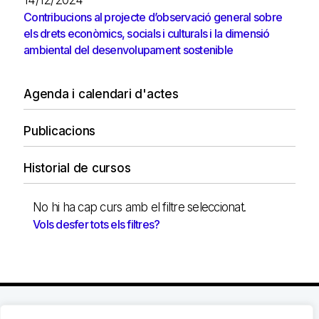
14/12/2024
Contribucions al projecte d’observació general sobre
els drets econòmics, socials i culturals i la dimensió
ambiental del desenvolupament sostenible
Agenda i calendari d'actes
Publicacions
Historial de cursos
No hi ha cap curs amb el filtre seleccionat.
Vols desfer tots els filtres?