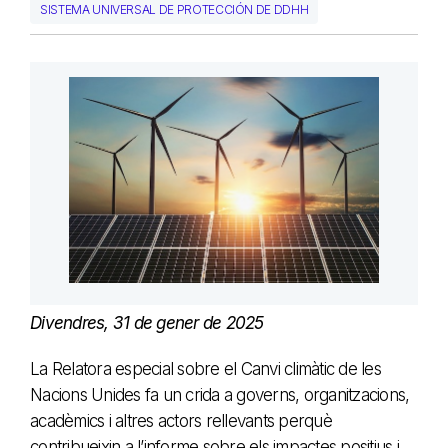
SISTEMA UNIVERSAL DE PROTECCIÓN DE DDHH
Divendres, 31 de gener de 2025
La Relatora especial sobre el Canvi climàtic de les
Nacions Unides fa un crida a governs, organitzacions,
acadèmics i altres actors rellevants perquè
contribueixin a l’informe sobre els impactes positius i