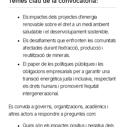
Temes clau de la convocatòria:
Els impactes dels projectes d’energia
renovable sobre el dret a un medi ambient
saludable i el desenvolupament sostenible.
Els desafiaments que enfronten les comunitats
afectades durant l’extracció, producció i
reutilització de minerals.
El paper de les polítiques públiques i les
obligacions empresarials per a garantir una
transició energètica justa i inclusiva, respectant
els drets humans i promovent l’equitat
intergeneracional.
Es convida a governs, organitzacions, acadèmics i
altres actors a respondre a preguntes com:
Quins són els impactes positius i negatius dels