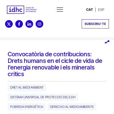
CAT
ESP
SUBSCRIU-TE
Convocatòria de contribucions:
Drets humans en el cicle de vida de
l’energia renovable i els minerals
crítics
DRET AL MEDI AMBIENT
SISTEMA UNIVERSAL DE PROTECCIÓ DELS DH
POBRESA ENERGÈTICA
DERECHO AL MEDIOAMBIENTE