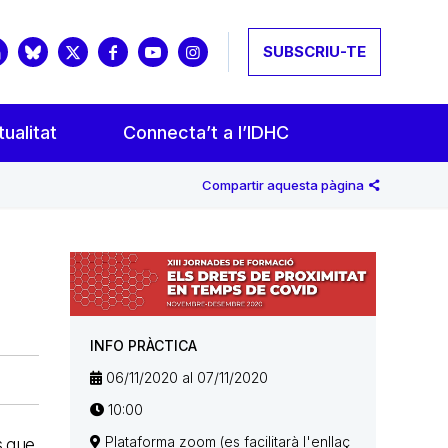
SUBSCRIU-TE
ualitat
Connecta’t a l’IDHC
Compartir aquesta pàgina
INFO PRÀCTICA
06/11/2020 al 07/11/2020
10:00
Plataforma zoom (es facilitarà l'enllaç
s que