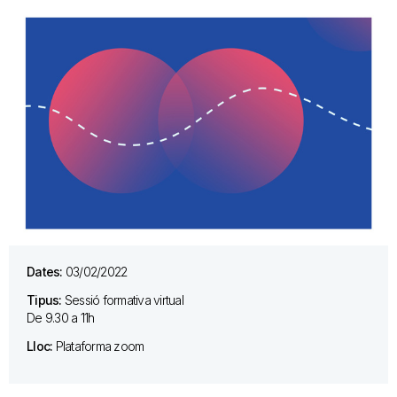
Dates:
03/02/2022
Tipus:
Sessió formativa virtual
De 9.30 a 11h
Lloc:
Plataforma zoom