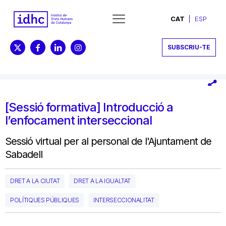
CAT
ESP
SUBSCRIU-TE
[Sessió formativa] Introducció a
l’enfocament interseccional
Sessió virtual per al personal de l'Ajuntament de
Sabadell
DRET A LA CIUTAT
DRET A LA IGUALTAT
POLÍTIQUES PÚBLIQUES
INTERSECCIONALITAT