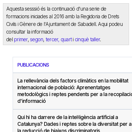
Aquesta sesssió és la continuació d'una serie de
formacions iniciades al 2016 amb la Regidoria de Drets
Civils i Gènere de l'Ajuntament de Sabadell. Aqui podeu
consultar la informació
del
primer
,
segon
,
tercer,
quart
i
cinquè taller
.
PUBLICACIONS
La rellevància dels factors climàtics en la mobilitat
internacional de població: Aprenentatges
metodològics i reptes pendents per a la recopilaci
d'informació
Qui hi ha darrere de la intel·ligència artificial a
Catalunya? Dades i reptes sobre la diversitat per a
la reducció de biaixos discriminatoris