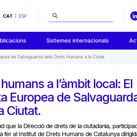
CAT
ESP
blicacions
Sistemes internacionals
Act
Europea de Salvaguarda dels Drets Humans a la Ciutat.
humans a l’àmbit local: El
Carta Europea de Salvaguard
 Ciutat.
ud que la Direcció de drets de la ciutadania, participac
 fer al Institut de Drets Humans de Catalunya dirigid