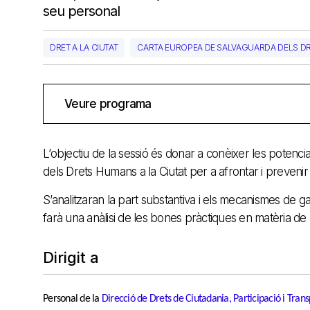
seu personal
DRET A LA CIUTAT
CARTA EUROPEA DE SALVAGUARDA DELS DR
Veure programa
L’objectiu de la sessió és donar a conèixer les potencia
dels Drets Humans a la Ciutat per a afrontar i prevenir 
S’analitzaran la part substantiva i els mecanismes de ga
farà una anàlisi de les bones pràctiques en matèria de l
Dirigit a
Personal de la
Direcció de Drets de Ciutadania, Participació i Tra