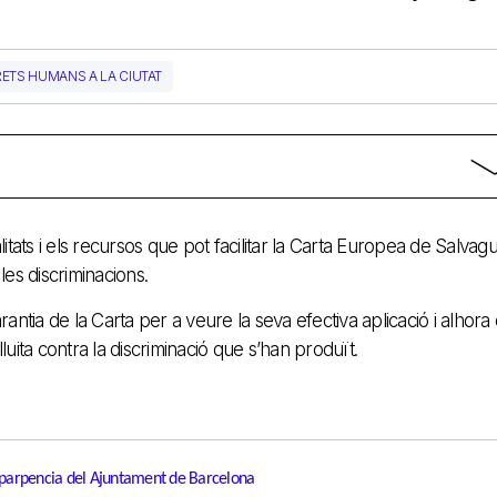
ETS HUMANS A LA CIUTAT
litats i els recursos que pot facilitar la Carta Europea de Salvag
les discriminacions.
rantia de la Carta per a veure la seva efectiva aplicació i alhora
luita contra la discriminació que s’han produït.
nsparpencia del Ajuntament de Barcelona