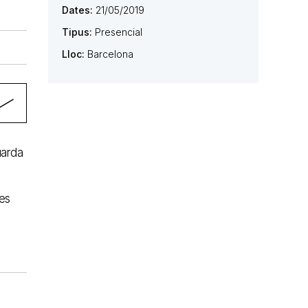
Dates:
21/05/2019
Tipus:
Presencial
Lloc:
Barcelona
uarda
 es