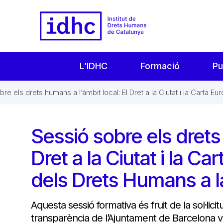
L’IDHC
Formació
Pu
re els drets humans a l’àmbit local: El Dret a la Ciutat i la Carta 
Sessió sobre els drets 
Dret a la Ciutat i la 
dels Drets Humans a la
Aquesta sessió formativa és fruit de la sol·licit
transparència de l’Ajuntament de Barcelona va