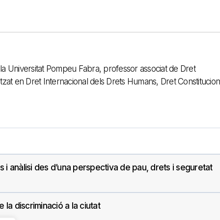
la Universitat Pompeu Fabra, professor associat de Dret
itzat en Dret Internacional dels Drets Humans, Dret Constituciona
os i anàlisi des d’una perspectiva de pau, drets i seguretat
 la discriminació a la ciutat