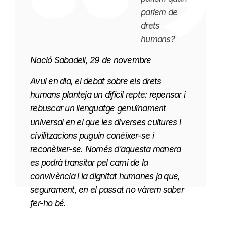
parlem de
drets
humans?
Nació Sabadell, 29 de novembre
Avui en dia, el debat sobre els drets
humans planteja un difícil repte: repensar i
rebuscar un llenguatge genuïnament
universal en el que les diverses cultures i
civilitzacions puguin conèixer-se i
reconèixer-se. Només d’aquesta manera
es podrà transitar pel camí de la
convivència i la dignitat humanes ja que,
segurament, en el passat no vàrem saber
fer-ho bé.