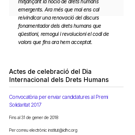
mitjançant la noció de drets humans
emergents. Ara més que mai ens cal
reivindicar una renovació del discurs
fonamentador dels drets humans que
qüestioni, remogui i revolucioni el codi de
valors que fins ara hem acceptat.
Actes de celebració del Dia
Internacional dels Drets Humans
Convocatòria per enviar candidatures al Premi
Solidaritat 2017
Fins al 31 de gener de 2018
Per correu electrònic institut@idhc.org