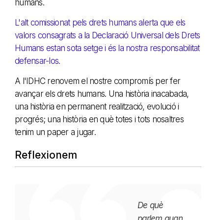
humans.
L'alt comissionat pels drets humans alerta que els
valors consagrats a la Declaració Universal dels Drets
Humans estan sota setge i és la nostra responsabilitat
defensar-los.
A l'IDHC renovem el nostre compromís per fer
avançar els drets humans. Una història inacabada,
una història en permanent realització, evolució i
progrés; una història en què totes i tots nosaltres
tenim un paper a jugar.
Reflexionem
De què
parlem quan