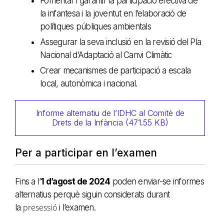
Fomentar i garantir la participació efectiva de
la infantesa i la joventut en l’elaboració de
polítiques públiques ambientals
Assegurar la seva inclusió en la revisió del Pla
Nacional d’Adaptació al Canvi Climàtic
Crear mecanismes de participació a escala
local, autonòmica i nacional.
Informe alternatiu de l’IDHC al Comitè de
Drets de la Infància (471.55 KB)
Per a participar en l’examen
Fins a l’
1 d’agost de 2024
poden enviar-se informes
alternatius perquè siguin considerats durant
presessió
la
i l’examen.