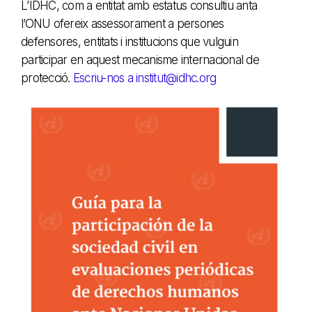
L’
IDHC
, com a entitat amb estatus consultiu anta
l’ONU ofereix assessorament a persones
defensores, entitats i institucions que vulguin
participar en aquest mecanisme internacional de
protecció.
Escriu-nos a institut@idhc.org