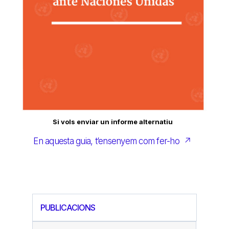
Si vols enviar un informe alternatiu
En aquesta guia, t’ensenyem com fer-ho ↗
PUBLICACIONS