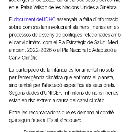
en el Palais Wilson de les Nacions Unides a Ginebra.
El
document del IDHC
assenyala la falta d’informació
sobre com s’estan involucrant als nens i nenes en els
processos de disseny de polítiques relacionades amb
el canvi climàtic, com el Pla Estratègic de Salut i Medi
ambient 2022-2026 o el Pla Nacional d’Adaptació al
Canvi Climàtic.
La participació de la infància és fonamental no sols
per l’emergència climàtica que enfronta el planeta,
sinó també per l’afectació específica als seus drets.
Segons dades d’UNICEF, mil milions de nens i nenes
estan en risc extrem a causa del canvi climàtic.
Entre les recomanacions que es demana al comitè
que siguin fetes a l’Estat s’inclouen: