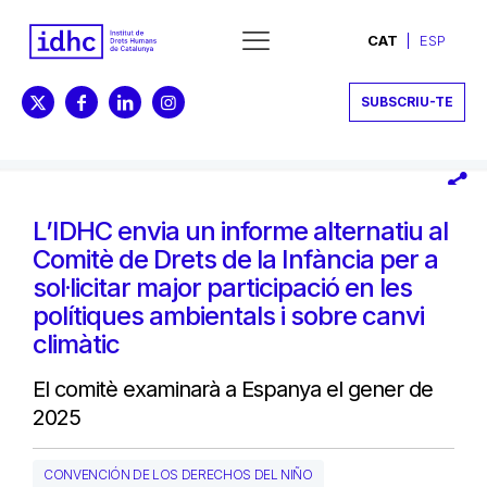
CAT
ESP
SUBSCRIU-TE
L’IDHC envia un informe alternatiu al
Comitè de Drets de la Infància per a
sol·licitar major participació en les
polítiques ambientals i sobre canvi
climàtic
El comitè examinarà a Espanya el gener de
2025
CONVENCIÓN DE LOS DERECHOS DEL NIÑO