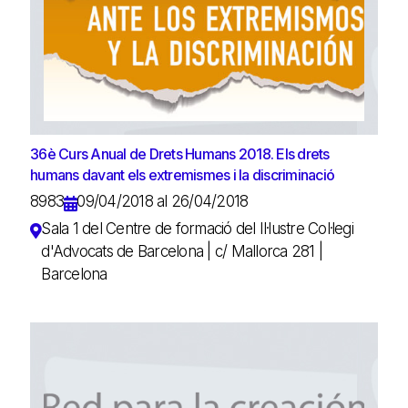
36è Curs Anual de Drets Humans 2018. Els drets
humans davant els extremismes i la discriminació
8983
09/04/2018 al 26/04/2018
Sala 1 del Centre de formació del Il·lustre Col·legi
d'Advocats de Barcelona | c/ Mallorca 281 |
Barcelona