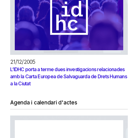
21/12/2005
L’IDHC porta a terme dues investigacions relacionades
amb la Carta Europea de Salvaguarda de Drets Humans
a la Ciutat
Agenda i calendari d'actes