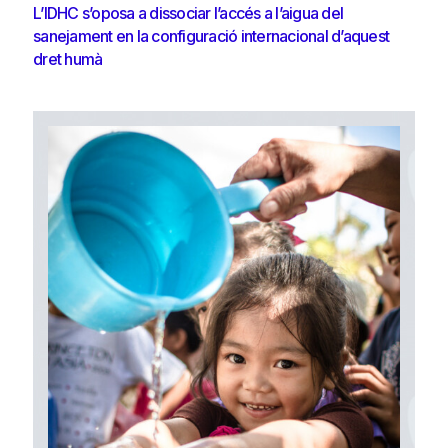
L’IDHC s’oposa a dissociar l’accés a l’aigua del
sanejament en la configuració internacional d’aquest
dret humà