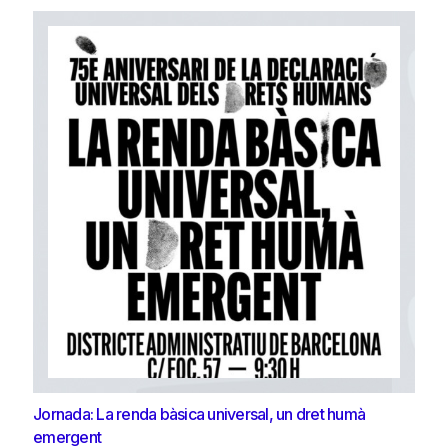
Jornada: La renda bàsica universal, un dret humà
emergent