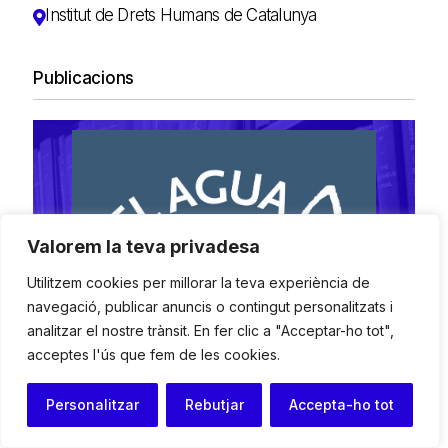
Institut de Drets Humans de Catalunya
Publicacions
Valorem la teva privadesa
Utilitzem cookies per millorar la teva experiència de
navegació, publicar anuncis o contingut personalitzats i
analitzar el nostre trànsit. En fer clic a "Acceptar-ho tot",
acceptes l'ús que fem de les cookies.
Personalitzar
Rebutjar
Accepta-ho tot