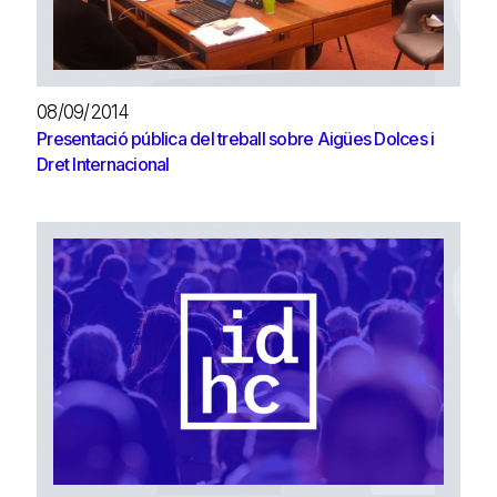
08/09/2014
Presentació pública del treball sobre Aigües Dolces i
Dret Internacional