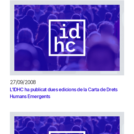
27/09/2008
L’IDHC ha publicat dues edicions de la Carta de Drets
Humans Emergents