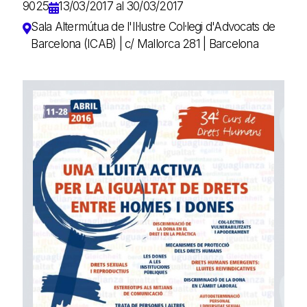
9025
13/03/2017 al 30/03/2017
Sala Altermútua de l'Il·lustre Col·legi d'Advocats de
Barcelona (ICAB) | c/ Mallorca 281 | Barcelona