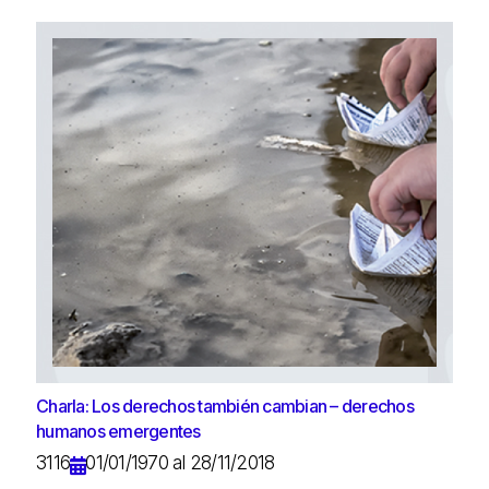
Charla: Los derechos también cambian – derechos
humanos emergentes
3116
01/01/1970 al 28/11/2018