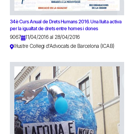
34è Curs Anual de Drets Humans 2016. Una lluita activa
per la igualtat de drets entre homes i dones
9067
11/04/2016 al 28/04/2016
Il·lustre Col·legi d'Advocats de Barcelona (ICAB)