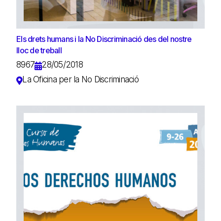
Els drets humans i la No Discriminació des del nostre
lloc de treball
8967
28/05/2018
La Oficina per la No Discriminació