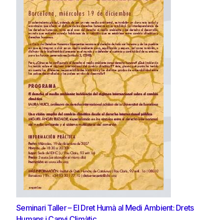
Seminari Taller – El Dret Humà al Medi Ambient: Drets
Humans i Canvi Climàtic