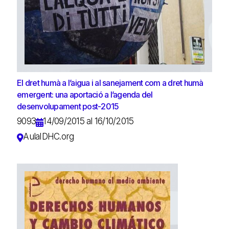
El dret humà a l’aigua i al sanejament com a dret humà
emergent: una aportació a l’agenda del
desenvolupament post-2015
9093
14/09/2015 al 16/10/2015
AulaIDHC.org