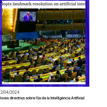
02/04/2024
oves directrius sobre l’ús de la Intel·ligència Artificial