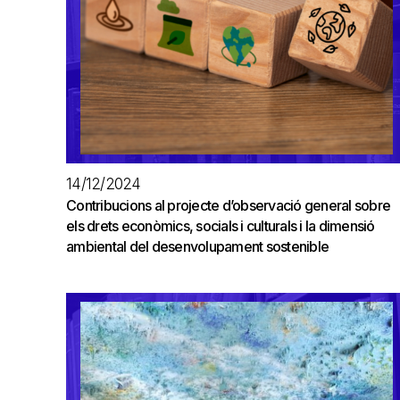
14/12/2024
Contribucions al projecte d’observació general sobre
els drets econòmics, socials i culturals i la dimensió
ambiental del desenvolupament sostenible