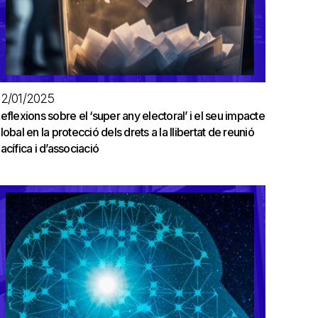
2/01/2025
eflexions sobre el ‘super any electoral’ i el seu impacte
lobal en la protecció dels drets a la llibertat de reunió
acífica i d’associació