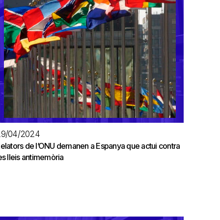
29/04/2024
elators de l’ONU demanen a Espanya que actui contra
es lleis antimemòria