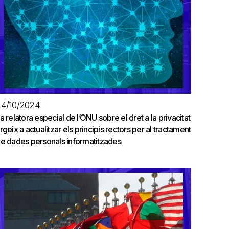
4/10/2024
a relatora especial de l’ONU sobre el dret a la privacitat
rgeix a actualitzar els principis rectors per al tractament
e dades personals informatitzades