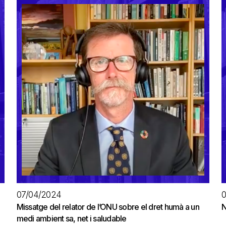
07/04/2024
Missatge del relator de l’ONU sobre el dret humà a un
N
medi ambient sa, net i saludable