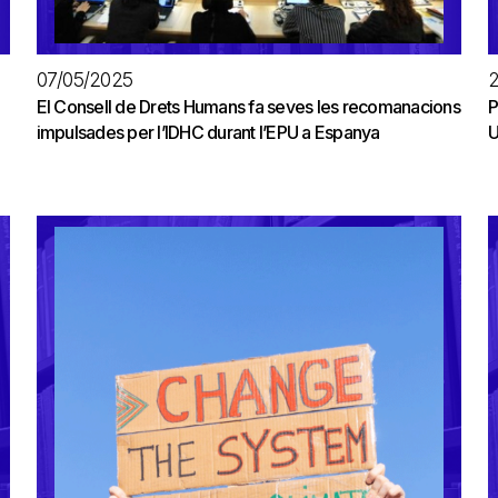
07/05/2025
El Consell de Drets Humans fa seves les recomanacions
P
impulsades per l’IDHC durant l’EPU a Espanya
U