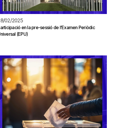
28/02/2025
articipació en la pre-sessió de l’Examen Periòdic
niversal (EPU)