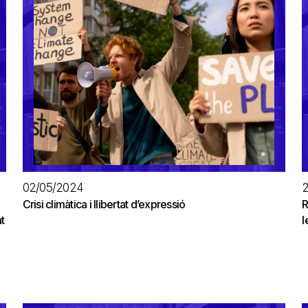
02/05/2024
Crisi climàtica i llibertat d’expressió
R
t
l