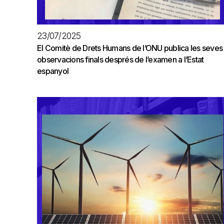
23/07/2025
El Comitè de Drets Humans de l’ONU publica les seves
observacions finals després de l’examen a l’Estat
espanyol